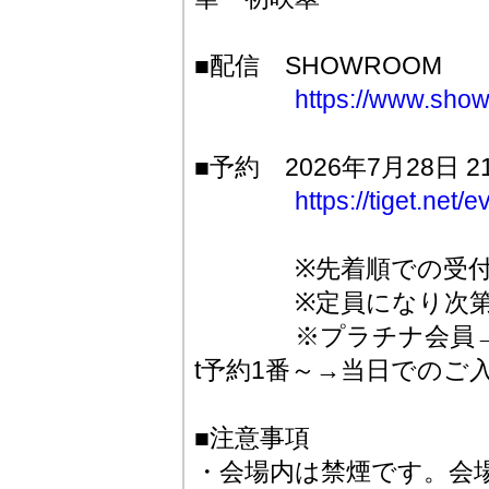
■配信 SHOWROOM
https://www.show
■予約 2026年7月28日 
https://tiget.net
※先着順での受付と
※定員になり次第受
※プラチナ会員→ゴー
t予約1番～→当日でのご
■注意事項
・会場内は禁煙です。会