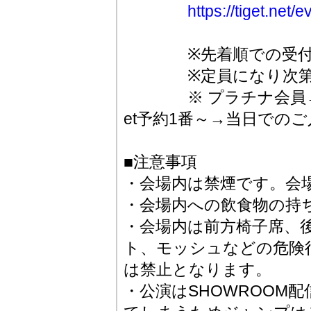
https://tiget.net
※先着順での受付と
※定員になり次第受
※ プラチナ会員→ゴ
et予約1番～→当日での
■注意事項
・会場内は禁煙です。会
・会場内への飲食物の持
・会場内は前方椅子席、
ト、モッシュなどの危険
は禁止となります。
・公演はSHOWROOM