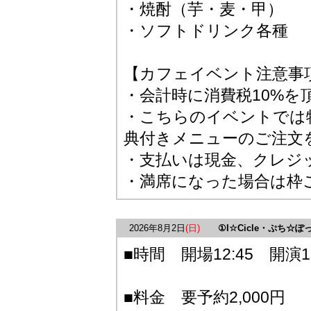
・焼酎（芋・麦・甲）
・ソフトドリンク各種
【カフェイベント注意事
・会計時に消費税10%を
・こちらのイベントでは
典付きメニューのご注文
・支払いは現金、クレジッ
・満席になった場合は枠
2026年8月2日
(日)
①I☆Cicle・ぷち☆
■時間 開場12:45 開演13
■料金 要予約2,000円