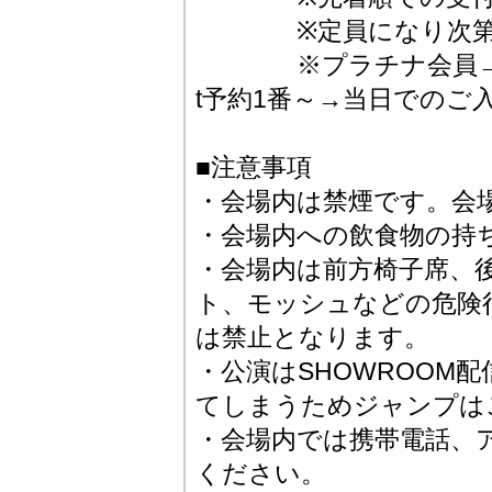
※定員になり次第受
※プラチナ会員→ゴー
t予約1番～→当日でのご
■注意事項
・会場内は禁煙です。会
・会場内への飲食物の持
・会場内は前方椅子席、
ト、モッシュなどの危険
は禁止となります。
・公演はSHOWROOM
てしまうためジャンプは
・会場内では携帯電話、
ください。