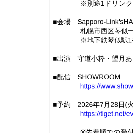
※別途1ドリンク50
■会場 Sapporo-Link'sHA
札幌市西区琴似一条5
※地下鉄琴似駅1番
■出演 守道小粋・望月
■配信 SHOWROOM
https://www.show
■予約 2026年7月28日(
https://tiget.net
※先着順での受付と