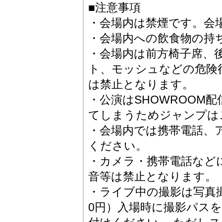
■注意事項
・会場内は禁煙です。会
・会場内への飲食物の持
・会場内は前方椅子席、
ト、モッシュなどの危険
は禁止となります。
・公演はSHOWROOM
てしまうためジャンプは
・会場内では携帯電話、
ください。
・カメラ・携帯電話など
音等は禁止となります。
・ライブ中の撮影は写真撮
0円）入場時に撮影パス