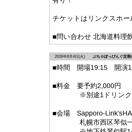
有り！
チケットはリンクスホー
■問い合わせ 北海道料理
2026年8月4日
(火)
ぷち☆ぽっぴんぐ定期公演
■時間 開場19:15 開演19
■料金 要予約2,000円
※別途1ドリンク50
■会場 Sapporo-Link'sHA
札幌市西区琴似一条5
※地下鉄琴似駅1番