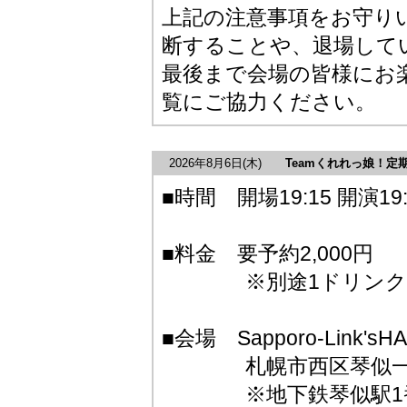
上記の注意事項をお守り
断することや、退場して
最後まで会場の皆様にお
覧にご協力ください。
2026年8月6日
(木)
Teamくれれっ娘！定期
■時間 開場19:15 開演19:
■料金 要予約2,000円
※別途1ドリンク50
■会場 Sapporo-Link'sHA
札幌市西区琴似一条5
※地下鉄琴似駅1番