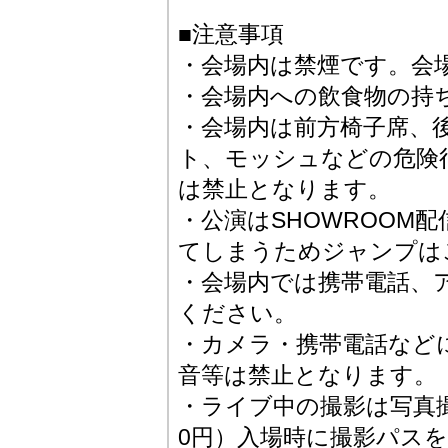
■注意事項
・会場内は禁煙です。会
・会場内への飲食物の持
・会場内は前方椅子席、
ト、モッシュなどの危険
は禁止となります。
・公演はSHOWROOM
てしまうためジャンプは
・会場内では携帯電話、
ください。
・カメラ・携帯電話など
音等は禁止となります。
・ライブ中の撮影は写真撮
0円）入場時に撮影パス