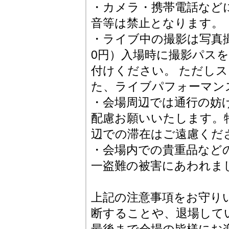
・カメラ・携帯電話など
音等は禁止となります。
・ライブ中の撮影は写真撮
0円）入場時に撮影パス
付けください。 ただし
た、ライブパフォーマン
・会場周辺では通行の妨
配慮お願いいたします。
辺での滞在はご遠慮くだ
・会場内での貴重品など
一盗難の被害にあわれま
上記の注意事項をお守り
断することや、退場して