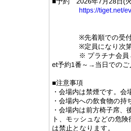
■予約 2026年7月28日(
https://tiget.net
※先着順での受付と
※定員になり次第受
※ プラチナ会員→ゴ
et予約1番～→当日での
■注意事項
・会場内は禁煙です。会
・会場内への飲食物の持
・会場内は前方椅子席、
ト、モッシュなどの危険
は禁止となります。