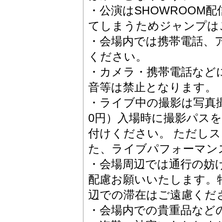
・公演はSHOWROOM
てしまうためジャンプは
・会場内では携帯電話、
ください。
・カメラ・携帯電話など
音等は禁止となります。
・ライブ中の撮影は写真撮
0円）入場時に撮影パス
付けください。 ただし
た、ライブパフォーマン
・会場周辺では通行の妨
配慮お願いいたします。
辺での滞在はご遠慮くだ
・会場内での貴重品など