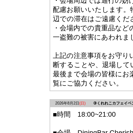
・会場周辺では通行の妨
配慮お願いいたします。
辺での滞在はご遠慮くだ
・会場内での貴重品など
一盗難の被害にあわれま
上記の注意事項をお守り
断することや、退場して
最後まで会場の皆様にお
覧にご協力ください。
2026年8月2日
(日)
③くれれこカフェイベ
■時間 18:00~21:00
■会場 DiningBar Che