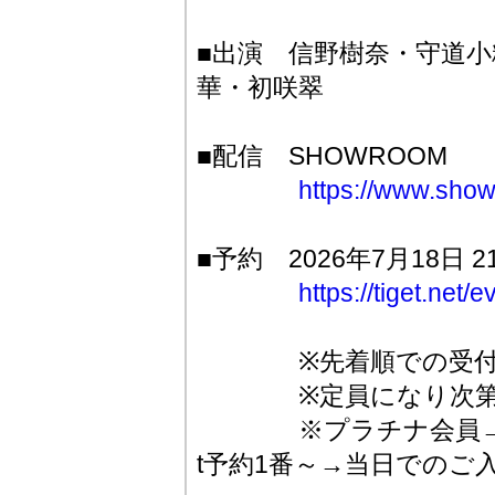
■出演 信野樹奈・守道
華・初咲翠
■配信 SHOWROOM
https://www.show
■予約 2026年7月18日 
https://tiget.net
※先着順での受付と
※定員になり次第受
※プラチナ会員→ゴー
t予約1番～→当日でのご