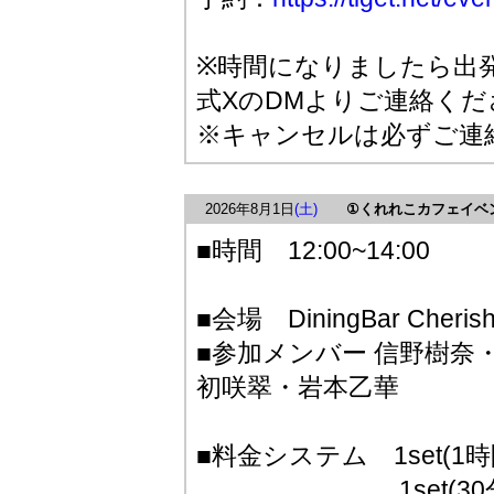
※時間になりましたら出
式XのDMよりご連絡くだ
※キャンセルは必ずご連
2026年8月1日
(土)
①くれれこカフェイベ
■時間 12:00~14:00
■会場 DiningBar Che
■参加メンバー 信野樹奈
初咲翠・岩本乙華
■料金システム 1set(1時間
1set(30分)3.