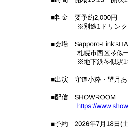
■料金 要予約2,000円
※別途1ドリンク50
■会場 Sapporo-Link'sHA
札幌市西区琴似一条5
※地下鉄琴似駅1番
■出演 守道小粋・望月
■配信 SHOWROOM
https://www.show
■予約 2026年7月18日(