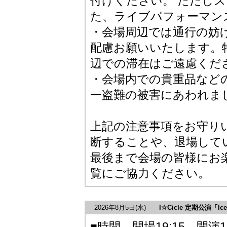
付けください。 ただし
た、ライブパフォーマン
・会場周辺では通行の妨
配慮お願いいたします。
辺での滞在はご遠慮くだ
・会場内での貴重品など
一盗難の被害にあわれま
上記の注意事項をお守り
断することや、退場して
最後まで会場の皆様にお
覧にご協力ください。
2026年8月5日
(水)
I☆Cicle 定期公演「Ice☆
■時間 開場19:15 開演19