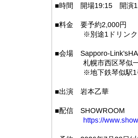
■時間 開場19:15 開演19
■料金 要予約2,000円
※別途1ドリンク50
■会場 Sapporo-Link'sHA
札幌市西区琴似一条5
※地下鉄琴似駅1番
■出演 岩本乙華
■配信 SHOWROOM
https://www.show