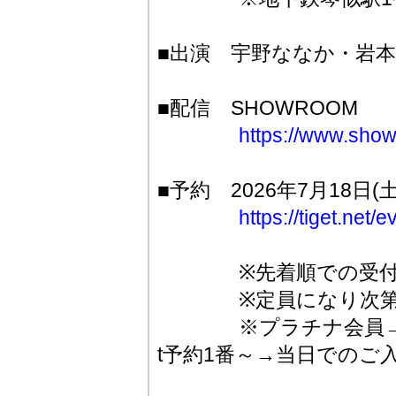
■出演 宇野ななか・岩
■配信 SHOWROOM
https://www.show
■予約 2026年7月18日(
https://tiget.net
※先着順での受付と
※定員になり次第受
※プラチナ会員→ゴー
t予約1番～→当日でのご