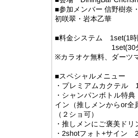
■参加メンバー 信野樹奈
初咲翠・岩本乙華
■料金システム 1set(1時間
1set(30分)3.
※カラオケ無料、ダーツマ
■スペシャルメニュー
・プレミアムカクテル 1,
・シャンパンボトル特典
イン（推しメンからor
（２ショ可）
・推しメンにご褒美ドリンク
・2shotフォト+サイン 2