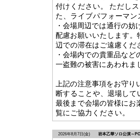
付けください。 ただし
た、ライブパフォーマン
・会場周辺では通行の妨
配慮お願いいたします。
辺での滞在はご遠慮くだ
・会場内での貴重品など
一盗難の被害にあわれま
上記の注意事項をお守り
断することや、退場して
最後まで会場の皆様にお
覧にご協力ください。
2026年8月7日
(金)
岩本乙華ソロ公演～POWER