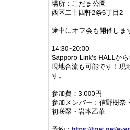
場所：こだま公園
西区二十四軒2条5丁目2
途中にオフ会も開催しま
14:30~20:00
Sapporo-Link's H
現地合流も可能です！現
す。
参加費：3,000円
参加メンバー：信野樹奈
初咲翠・岩本乙華
予約：
https://tiget.net/ev